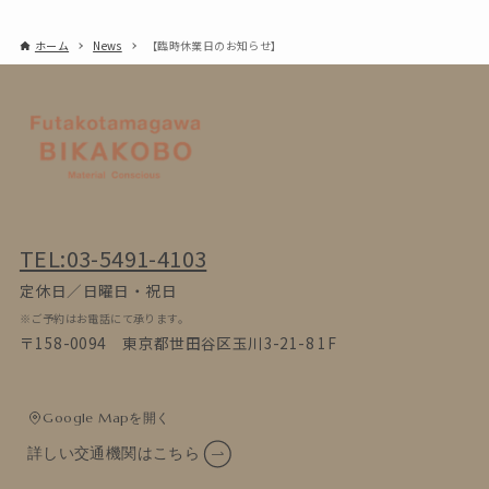
ホーム
News
【臨時休業日のお知らせ】
TEL:03-5491-4103
定休日／日曜日・祝日
※ご予約はお電話にて承ります。
〒158-0094 東京都世田谷区玉川3-21-8 1F
Google Mapを開く
詳しい交通機関はこちら