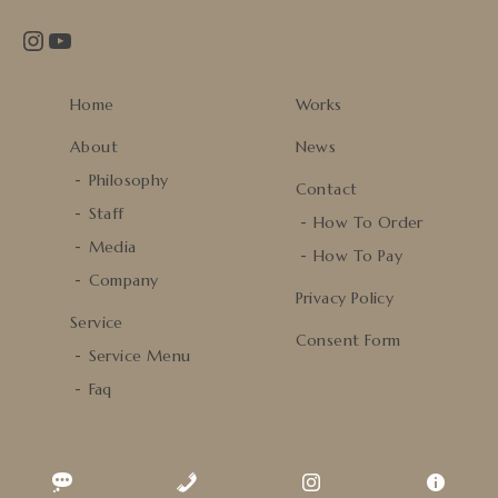
Instagram
YouTube
Home
Works
About
News
Philosophy
Contact
Staff
How To Order
Media
How To Pay
Company
Privacy Policy
Service
Consent Form
Service Menu
Faq
© BIKAKOBO.